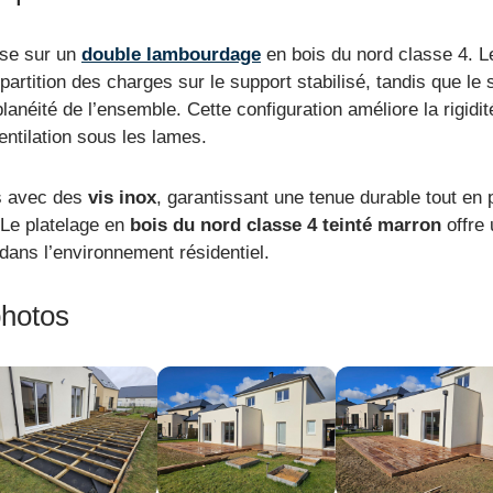
ose sur un
double lambourdage
en bois du nord classe 4. L
partition des charges sur le support stabilisé, tandis que le
lanéité de l’ensemble. Cette configuration améliore la rigidit
entilation sous les lames.
es avec des
vis inox
, garantissant une tenue durable tout en
. Le platelage en
bois du nord classe 4 teinté marron
offre 
 dans l’environnement résidentiel.
photos