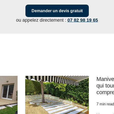
Demander un devis gratuit
ou appelez directement :
07 82 98 19 65
Manivel
qui tou
compre
7 min read