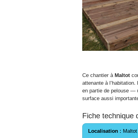
Ce chantier à
Maltot
con
attenante à l’habitation.
en partie de pelouse — 
surface aussi important
Fiche technique 
Localisation :
Maltot