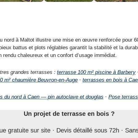
u nord à Maltot illustre une mise en œuvre renforcée pour 60
ieux battus et plots réglables garantit la stabilité et la dura
n rendu chaleureux et un confort d’usage immédiat.
tres grandes terrasses :
terrasse 100 m² piscine à Barbery
50 m² chaumière Beuvron-en-Auge
·
terrasses en bois à Ca
is du nord à Caen — pin autoclave et douglas
·
Pose terrass
Un projet de terrasse en bois ?
que gratuite sur site · Devis détaillé sous 72h · S