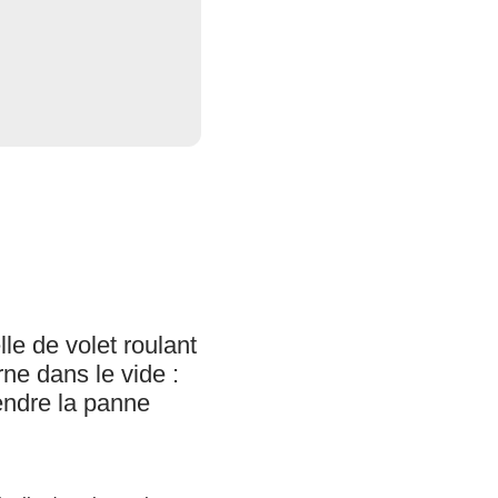
le de volet roulant
rne dans le vide :
ndre la panne