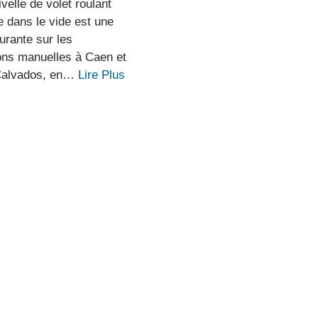
elle de volet roulant
e dans le vide est une
urante sur les
ions manuelles à Caen et
Calvados, en…
Lire Plus