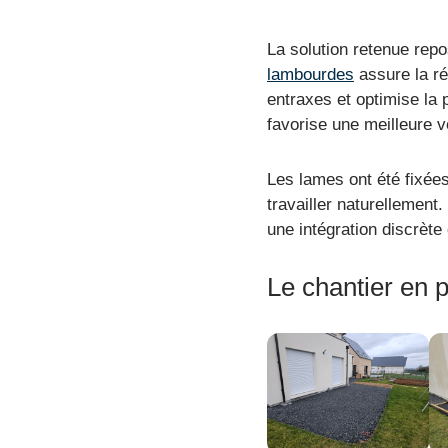
La solution retenue rep
lambourdes
assure la ré
entraxes et optimise la p
favorise une meilleure v
Les lames ont été fixé
travailler naturellement
une intégration discrète
Le chantier en 