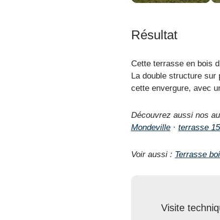
Résultat
Cette terrasse en bois d
La double structure sur p
cette envergure, avec u
Découvrez aussi nos au
Mondeville
·
terrasse 1
Voir aussi :
Terrasse bo
Visite techni