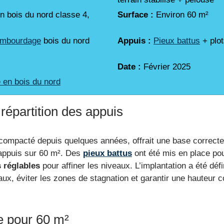
n bois du nord classe 4,
Surface :
Environ 60 m²
ambourdage
bois du nord
Appuis :
Pieux battus
+ plot
Date :
Février 2025
 en bois du nord
 répartition des appuis
 compacté depuis quelques années, offrait une base correcte
s appuis sur 60 m². Des
pieux battus
ont été mis en place pour
s réglables
pour affiner les niveaux. L’implantation a été déf
ux, éviter les zones de stagnation et garantir une hauteur c
e pour 60 m²