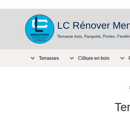
LC Rénover Men
Aller
au
Terrasse bois, Parquets, Portes, Fenêtr
contenu
Terrasses
Clôture en bois
Te