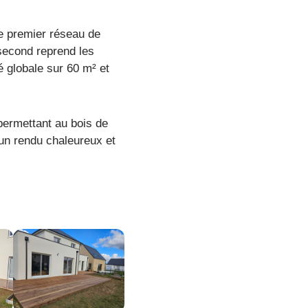
e premier réseau de
 second reprend les
é globale sur 60 m² et
 permettant au bois de
un rendu chaleureux et