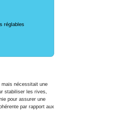
s réglables
 mais nécessitait une
 stabiliser les rives,
inie pour assurer une
ohérente par rapport aux