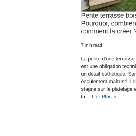
Pente terrasse bo
Pourquoi, combien
comment la créer 
7 min read
La pente d’une terrasse
est une obligation techn
un détail esthétique. Sa
écoulement maîtrisé, l’
stagne sur le platelage 
la…
Lire Plus »