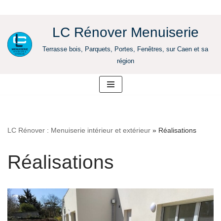
LC Rénover Menuiserie
Aller
Terrasse bois, Parquets, Portes, Fenêtres, sur Caen et sa
au
région
contenu
LC Rénover : Menuiserie intérieur et extérieur
»
Réalisations
Réalisations