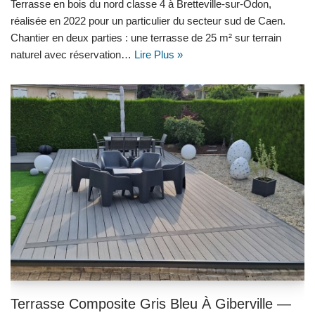
Terrasse en bois du nord classe 4 à Bretteville-sur-Odon,
réalisée en 2022 pour un particulier du secteur sud de Caen.
Chantier en deux parties : une terrasse de 25 m² sur terrain
naturel avec réservation…
Lire Plus »
Terrasse Composite Gris Bleu À Giberville —