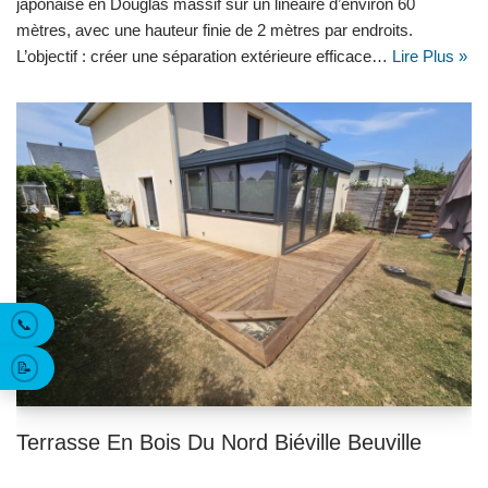
japonaise en Douglas massif sur un linéaire d’environ 60
mètres, avec une hauteur finie de 2 mètres par endroits.
L’objectif : créer une séparation extérieure efficace…
Lire Plus »
📞
📝
Terrasse En Bois Du Nord Biéville Beuville