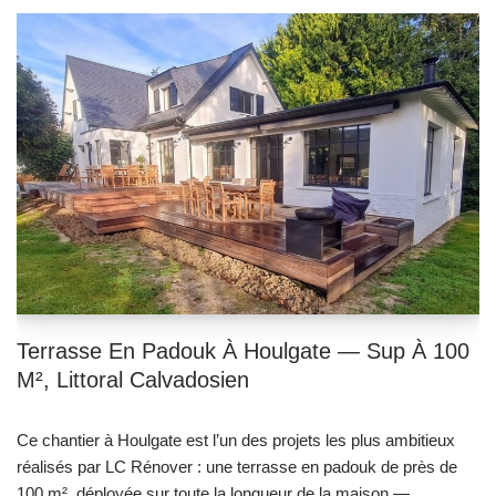
Terrasse En Padouk À Houlgate — Sup À 100
M², Littoral Calvadosien
Ce chantier à Houlgate est l’un des projets les plus ambitieux
réalisés par LC Rénover : une terrasse en padouk de près de
100 m², déployée sur toute la longueur de la maison —