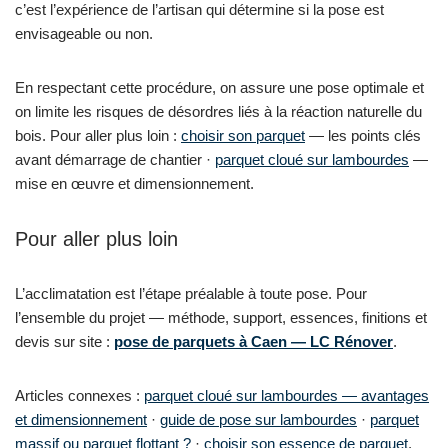
c’est l’expérience de l’artisan qui détermine si la pose est
envisageable ou non.
En respectant cette procédure, on assure une pose optimale et
on limite les risques de désordres liés à la réaction naturelle du
bois. Pour aller plus loin :
choisir son parquet
— les points clés
avant démarrage de chantier ·
parquet cloué sur lambourdes
—
mise en œuvre et dimensionnement.
Pour aller plus loin
L’acclimatation est l’étape préalable à toute pose. Pour
l’ensemble du projet — méthode, support, essences, finitions et
devis sur site :
pose de parquets à Caen — LC Rénover
.
Articles connexes :
parquet cloué sur lambourdes — avantages
et dimensionnement
·
guide de pose sur lambourdes
·
parquet
massif ou parquet flottant ?
·
choisir son essence de parquet
.