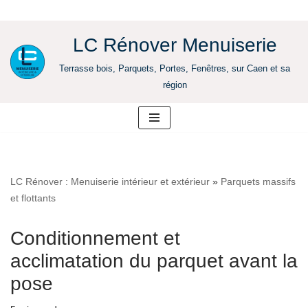
LC Rénover Menuiserie
Aller
Terrasse bois, Parquets, Portes, Fenêtres, sur Caen et sa
au
région
contenu
LC Rénover : Menuiserie intérieur et extérieur
»
Parquets massifs
et flottants
Conditionnement et
acclimatation du parquet avant la
pose