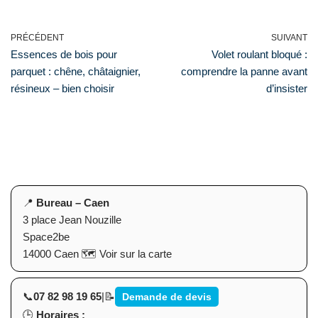
PRÉCÉDENT
SUIVANT
Essences de bois pour
Volet roulant bloqué :
parquet : chêne, châtaignier,
comprendre la panne avant
résineux – bien choisir
d’insister
📍
Bureau – Caen
3 place Jean Nouzille
Space2be
14000 Caen
🗺️
Voir sur la carte
📞
07 82 98 19 65
|
📝
Demande de devis
🕒
Horaires :