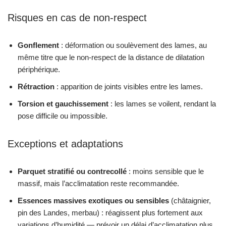
Risques en cas de non-respect
Gonflement
: déformation ou soulèvement des lames, au
même titre que le non-respect de la distance de dilatation
périphérique.
Rétraction
: apparition de joints visibles entre les lames.
Torsion et gauchissement
: les lames se voilent, rendant la
pose difficile ou impossible.
Exceptions et adaptations
Parquet stratifié ou contrecollé
: moins sensible que le
massif, mais l’acclimatation reste recommandée.
Essences massives exotiques ou sensibles
(châtaignier,
pin des Landes, merbau) : réagissent plus fortement aux
variations d’humidité — prévoir un délai d’acclimatation plus