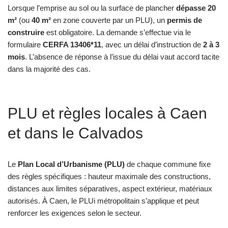
Lorsque l’emprise au sol ou la surface de plancher
dépasse 20
m²
(ou
40 m²
en zone couverte par un PLU), un
permis de
construire
est obligatoire. La demande s’effectue via le
formulaire
CERFA 13406*11
, avec un délai d’instruction de
2 à 3
mois
. L’absence de réponse à l’issue du délai vaut accord tacite
dans la majorité des cas.
PLU et règles locales à Caen
et dans le Calvados
Le
Plan Local d’Urbanisme (PLU)
de chaque commune fixe
des règles spécifiques : hauteur maximale des constructions,
distances aux limites séparatives, aspect extérieur, matériaux
autorisés. À Caen, le PLUi métropolitain s’applique et peut
renforcer les exigences selon le secteur.