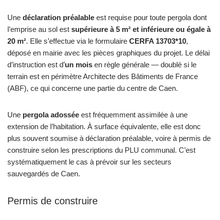
Une
déclaration préalable
est requise pour toute pergola dont
l’emprise au sol est
supérieure à 5 m² et inférieure ou égale à
20 m²
. Elle s’effectue via le formulaire
CERFA 13703*10
,
déposé en mairie avec les pièces graphiques du projet. Le délai
d’instruction est d’
un mois
en règle générale — doublé si le
terrain est en périmètre Architecte des Bâtiments de France
(ABF), ce qui concerne une partie du centre de Caen.
Une
pergola adossée
est fréquemment assimilée à une
extension de l’habitation. À surface équivalente, elle est donc
plus souvent soumise à déclaration préalable, voire à permis de
construire selon les prescriptions du PLU communal. C’est
systématiquement le cas à prévoir sur les secteurs
sauvegardés de Caen.
Permis de construire