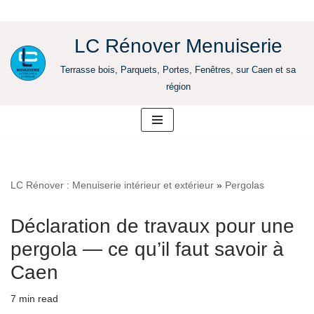
LC Rénover Menuiserie
Aller
Terrasse bois, Parquets, Portes, Fenêtres, sur Caen et sa
au
région
contenu
LC Rénover : Menuiserie intérieur et extérieur
»
Pergolas
Déclaration de travaux pour une
pergola — ce qu’il faut savoir à
Caen
7 min read