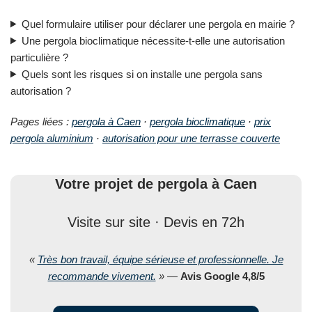
Quel formulaire utiliser pour déclarer une pergola en mairie ?
Une pergola bioclimatique nécessite-t-elle une autorisation
particulière ?
Quels sont les risques si on installe une pergola sans
autorisation ?
Pages liées :
pergola à Caen
·
pergola bioclimatique
·
prix
pergola aluminium
·
autorisation pour une terrasse couverte
Votre projet de pergola à Caen
Visite sur site · Devis en 72h
«
Très bon travail, équipe sérieuse et professionnelle. Je
recommande vivement.
»
—
Avis Google 4,8/5