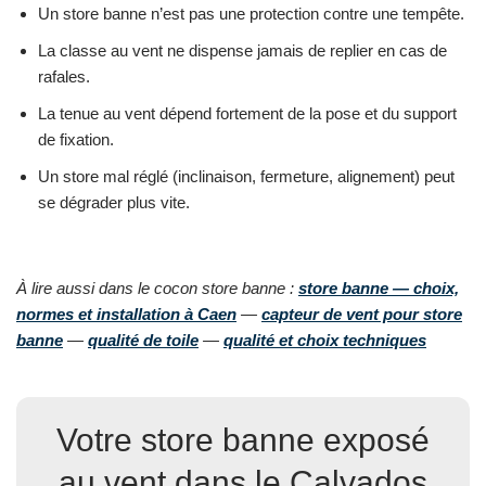
Un store banne n’est pas une protection contre une tempête.
La classe au vent ne dispense jamais de replier en cas de
rafales.
La tenue au vent dépend fortement de la pose et du support
de fixation.
Un store mal réglé (inclinaison, fermeture, alignement) peut
se dégrader plus vite.
À lire aussi dans le cocon store banne :
store banne — choix,
normes et installation à Caen
—
capteur de vent pour store
banne
—
qualité de toile
—
qualité et choix techniques
Votre store banne exposé
au vent dans le Calvados