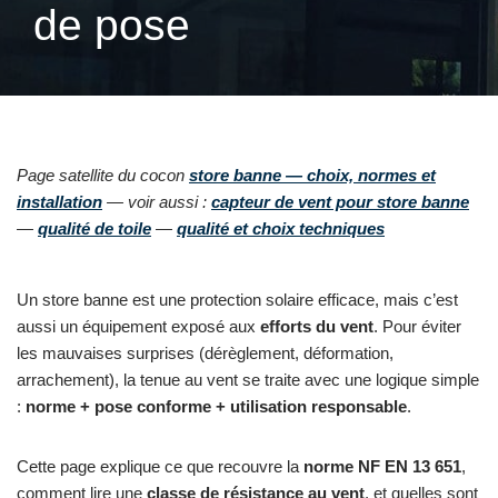
de pose
Page satellite du cocon
store banne — choix, normes et
installation
— voir aussi :
capteur de vent pour store banne
—
qualité de toile
—
qualité et choix techniques
Un store banne est une protection solaire efficace, mais c’est
aussi un équipement exposé aux
efforts du vent
. Pour éviter
les mauvaises surprises (dérèglement, déformation,
arrachement), la tenue au vent se traite avec une logique simple
:
norme + pose conforme + utilisation responsable
.
Cette page explique ce que recouvre la
norme NF EN 13 651
,
comment lire une
classe de résistance au vent
, et quelles sont