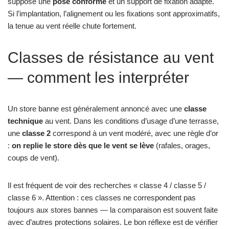
suppose une
pose conforme
et un support de fixation adapté.
Si l’implantation, l’alignement ou les fixations sont approximatifs,
la tenue au vent réelle chute fortement.
Classes de résistance au vent
— comment les interpréter
Un store banne est généralement annoncé avec une
classe
technique
au vent. Dans les conditions d’usage d’une terrasse,
une
classe 2
correspond à un vent modéré, avec une règle d’or
:
on replie le store dès que le vent se lève
(rafales, orages,
coups de vent).
Il est fréquent de voir des recherches « classe 4 / classe 5 /
classe 6 ». Attention : ces classes ne correspondent pas
toujours aux stores bannes — la comparaison est souvent faite
avec d’autres protections solaires. Le bon réflexe est de vérifier