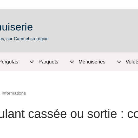
uiserie
es, sur Caen et sa région
Pergolas
Parquets
Menuiseries
Volet
»
Informations
ulant cassée ou sortie : 