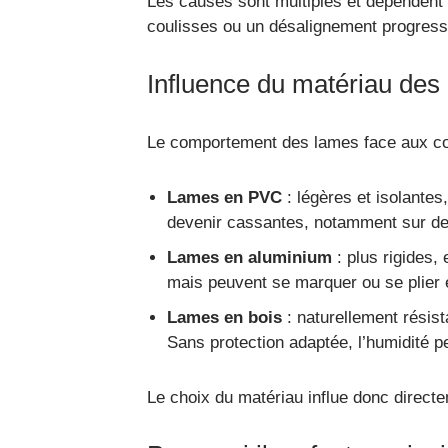
Les causes sont multiples et dépendent à
coulisses ou un désalignement progressif
Influence du matériau des
Le comportement des lames face aux cont
Lames en PVC
: légères et isolantes
devenir cassantes, notamment sur de
Lames en aluminium
: plus rigides,
mais peuvent se marquer ou se plier 
Lames en bois
: naturellement résist
Sans protection adaptée, l’humidité p
Le choix du matériau influe donc directem