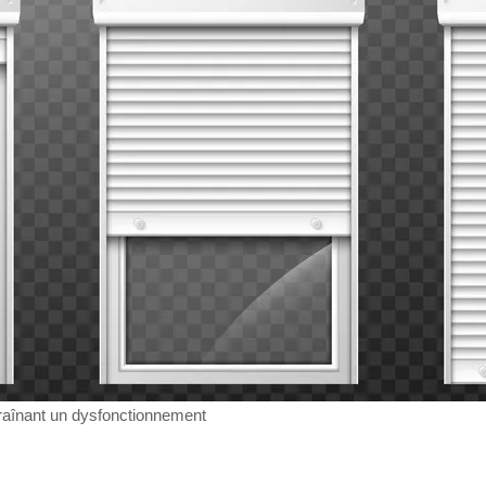
traînant un dysfonctionnement