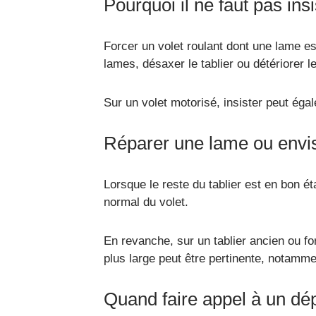
Pourquoi il ne faut pas in
Forcer un volet roulant dont une lame e
lames, désaxer le tablier ou détériorer
Sur un volet motorisé, insister peut ég
Réparer une lame ou envis
Lorsque le reste du tablier est en bon é
normal du volet.
En revanche, sur un tablier ancien ou fo
plus large peut être pertinente, notamme
Quand faire appel à un dé