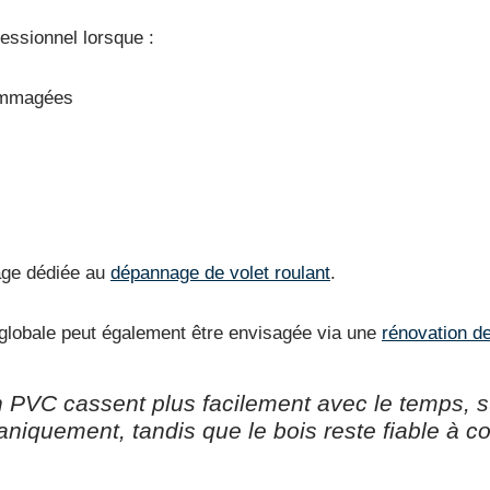
ofessionnel lorsque :
dommagées
page dédiée au
dépannage de volet roulant
.
s globale peut également être envisagée via une
rénovation de
n PVC cassent plus facilement avec le temps, 
niquement, tandis que le bois reste fiable à co