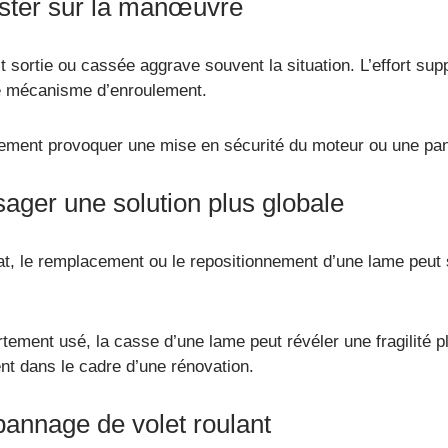
sister sur la manœuvre
st sortie ou cassée aggrave souvent la situation. L’effort s
 le mécanisme d’enroulement.
alement provoquer une mise en sécurité du moteur ou une pan
ager une solution plus globale
tat, le remplacement ou le repositionnement d’une lame peut s
rtement usé, la casse d’une lame peut révéler une fragilité p
nt dans le cadre d’une rénovation.
pannage de volet roulant