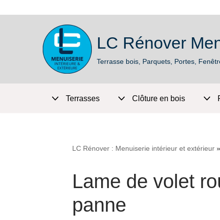
LC Rénover Men
Aller
au
Terrasse bois, Parquets, Portes, Fenêtr
contenu
Terrasses
Clôture en bois
LC Rénover : Menuiserie intérieur et extérieur
Lame de volet ro
panne