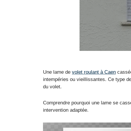
Une lame de
volet roulant à Caen
cassée
intempéries ou vieillissantes. Ce type 
du volet.
Comprendre pourquoi une lame se casse o
intervention adaptée.