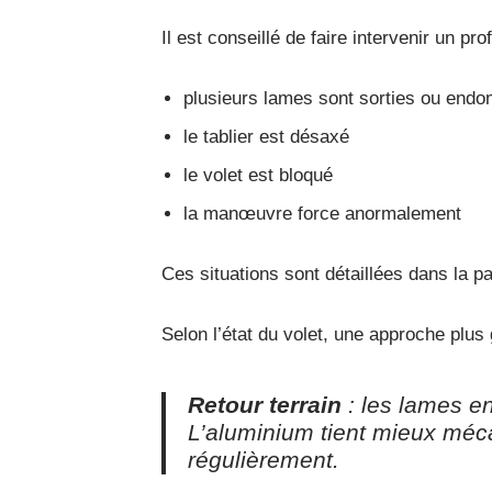
Il est conseillé de faire intervenir un pr
plusieurs lames sont sorties ou en
le tablier est désaxé
le volet est bloqué
la manœuvre force anormalement
Ces situations sont détaillées dans la 
Selon l’état du volet, une approche plu
Retour terrain
: les lames e
L’aluminium tient mieux méca
régulièrement.