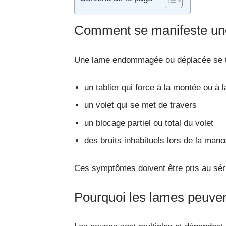
Comment se manifeste une
Une lame endommagée ou déplacée se tr
un tablier qui force à la montée ou à 
un volet qui se met de travers
un blocage partiel ou total du volet
des bruits inhabituels lors de la ma
Ces symptômes doivent être pris au séri
Pourquoi les lames peuven