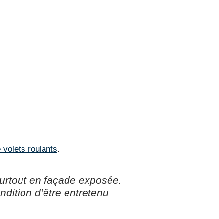
 volets roulants
.
surtout en façade exposée.
ndition d’être entretenu