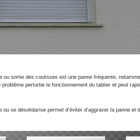
 ou sortie des coulisses est une panne fréquente, notammen
de problème perturbe le fonctionnement du tablier et peut ra
u se désolidarise permet d’éviter d’aggraver la panne et d’