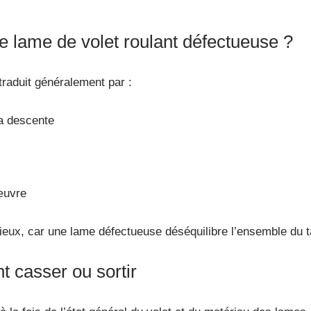
 lame de volet roulant défectueuse ?
aduit généralement par :
la descente
nœuvre
eux, car une lame défectueuse déséquilibre l’ensemble du ta
t casser ou sortir